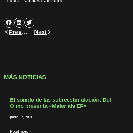
Fotos x Giuliana Corbatta
Previous
Next
MÁS NOTICIAS
El sonido de las sobreestimulación: Del
Olmo presenta «Materials EP»
junio 17, 2026
Read more >