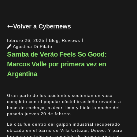
Volver a Cybernews
febrero 26, 2025
Blog
,
Reviews
Agostina Di Pilato
Samba de Verão Feels So Good:
Marcos Valle por primera vez en
Argentina
Gran parte de los asistentes sostenían un vaso
completo con el popular cóctel brasileño revuelto a
base de cachaça, azúcar, lima y hielo la noche del
pasado jueves 20 de febrero.
La cita fue dentro del galpón industrial recuperado
ubicado en el barrio de Villa Ortuzar, Deseo. Y para
terminar de teñir por completo de forma carioca el