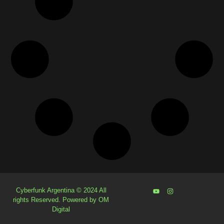
Cyberfunk Argentina © 2024 All
rights Reserved. Powered by OM
Digital