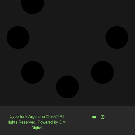
Cyberfunk Argentina © 2024 All
rights Reserved. Powered by OM
Digital