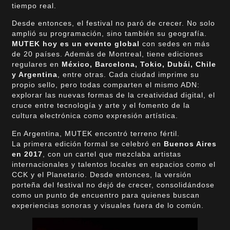
tiempo real.
Desde entonces, el festival no paró de crecer. No solo
amplió su programación, sino también su geografía.
MUTEK hoy es un evento global
con sedes en más
de 20 países. Además de Montreal, tiene ediciones
regulares en
México, Barcelona, Tokio, Dubái, Chile
y Argentina
, entre otras. Cada ciudad imprime su
propio sello, pero todas comparten el mismo ADN:
explorar las nuevas formas de la creatividad digital, el
cruce entre tecnología y arte y el fomento de la
cultura electrónica como expresión artística.
En Argentina, MUTEK encontró terreno fértil.
La primera edición formal se celebró en
Buenos Aires
en 2017
, con un cartel que mezclaba artistas
internacionales y talentos locales en espacios como el
CCK y el Planetario. Desde entonces, la versión
porteña del festival no dejó de crecer, consolidándose
como un punto de encuentro para quienes buscan
experiencias sonoras y visuales fuera de lo común.