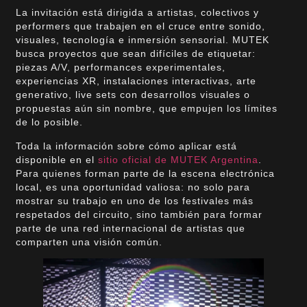
La invitación está dirigida a artistas, colectivos y
performers que trabajen en el cruce entre sonido,
visuales, tecnología e inmersión sensorial. MUTEK
busca proyectos que sean difíciles de etiquetar:
piezas A/V, performances experimentales,
experiencias XR, instalaciones interactivas, arte
generativo, live sets con desarrollos visuales o
propuestas aún sin nombre, que empujen los límites
de lo posible.
Toda la información sobre cómo aplicar está
disponible en el
sitio oficial de MUTEK Argentina
.
Para quienes forman parte de la escena electrónica
local, es una oportunidad valiosa: no solo para
mostrar su trabajo en uno de los festivales más
respetados del circuito, sino también para formar
parte de una red internacional de artistas que
comparten una visión común.